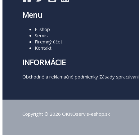
Menu
E-shop
Servis
Firemný účet
Kontakt
INFORMÁCIE
Obchodné a reklamačné podmienky
Zásady spracúvani
Copyright © 2026 OKNOservis-eshop.sk