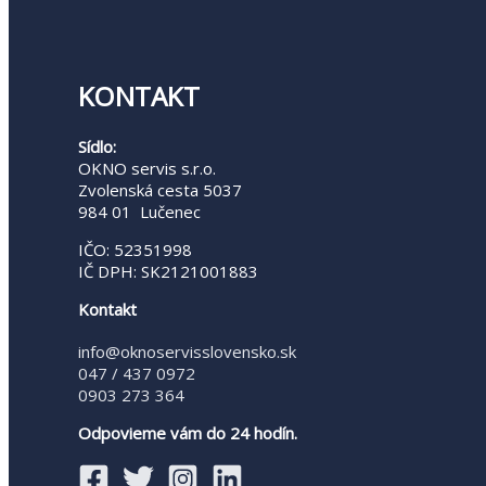
KONTAKT
Sídlo:
OKNO servis s.r.o.
Zvolenská cesta 5037
984 01 Lučenec
IČO: 52351998
IČ DPH: SK2121001883
Kontakt
info@oknoservisslovensko.sk
047 / 437 0972
0903 273 364
Odpovieme vám do 24 hodín.