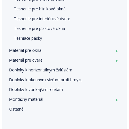
Tesnenie pre hliníkové okná
Tesnenie pre interiérové dvere
Tesnenie pre plastové okná
Tesniace pásky
Materiál pre okná
▸
Materiál pre dvere
▸
Doplnky k horizontálnym žalúziám
Doplnky k okenným sieťam proti hmyzu
Doplnky k vonkajším roletám
Montážny materiál
▸
Ostatné