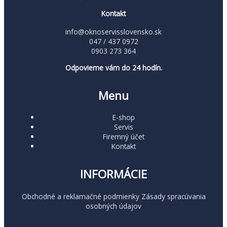
Kontakt
info@oknoservisslovensko.sk
047 / 437 0972
0903 273 364
Odpovieme vám do 24 hodín.
Menu
E-shop
Servis
Firemný účet
Kontakt
INFORMÁCIE
Obchodné a reklamačné podmienky
Zásady spracúvania
osobných údajov