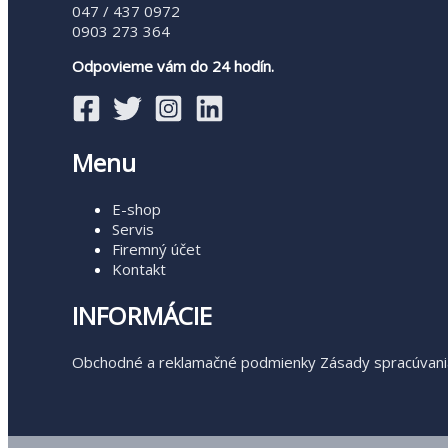
047 / 437 0972
0903 273 364
Odpovieme vám do 24 hodín.
Menu
E-shop
Servis
Firemný účet
Kontakt
INFORMÁCIE
Obchodné a reklamačné podmienky
Zásady spracúvani