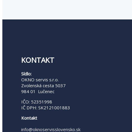
KONTAKT
Sídlo:
OKNO servis s.r.o.
Zvolenská cesta 5037
984 01 Lučenec
IČO: 52351998
IČ DPH: SK2121001883
Kontakt
info@oknoservisslovensko.sk