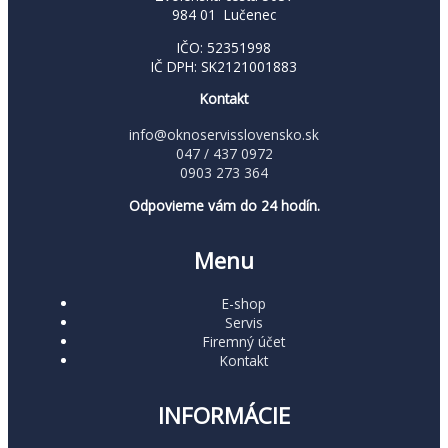
984 01 Lučenec
IČO: 52351998
IČ DPH: SK2121001883
Kontakt
info@oknoservisslovensko.sk
047 / 437 0972
0903 273 364
Odpovieme vám do 24 hodín.
Menu
E-shop
Servis
Firemný účet
Kontakt
INFORMÁCIE