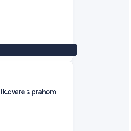
lk.dvere s prahom