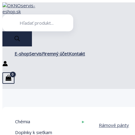
Preskočiť
na
obsah
Products
search
E-shop
Servis
Firemný účet
Kontakt
▸
Chémia
Rámové pánty
Doplnky k sieťkam