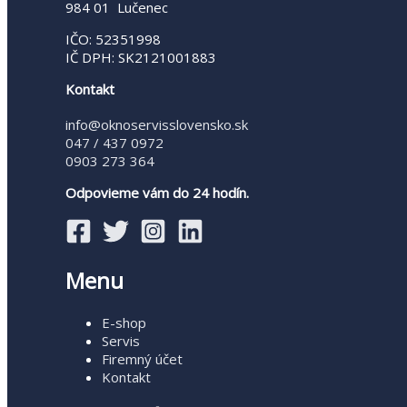
984 01 Lučenec
IČO: 52351998
IČ DPH: SK2121001883
Kontakt
info@oknoservisslovensko.sk
047 / 437 0972
0903 273 364
Odpovieme vám do 24 hodín.
Menu
E-shop
Servis
Firemný účet
Kontakt