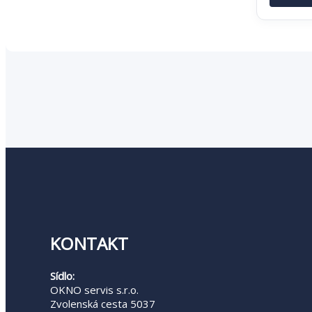
bola:
3,90 
KONTAKT
Sídlo:
OKNO servis s.r.o.
Zvolenská cesta 5037