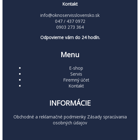
Kontakt
info@oknoservisslovensko.sk
047 / 437 0972
0903 273 364
Odpovieme vám do 24 hodín.
Menu
E-shop
Servis
Firemný účet
Kontakt
INFORMÁCIE
Obchodné a reklamačné podmienky
Zásady spracúvania
osobných údajov