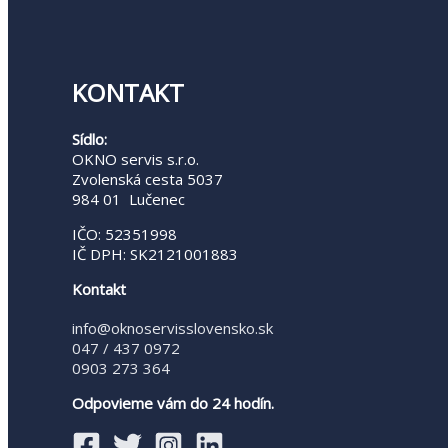
KONTAKT
Sídlo:
OKNO servis s.r.o.
Zvolenská cesta 5037
984 01 Lučenec
IČO: 52351998
IČ DPH: SK2121001883
Kontakt
info@oknoservisslovensko.sk
047 / 437 0972
0903 273 364
Odpovieme vám do 24 hodín.