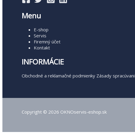
Menu
E-shop
Servis
Firemný účet
Kontakt
INFORMÁCIE
Obchodné a reklamačné podmienky
Zásady spracúvani
Copyright © 2026 OKNOservis-eshop.sk