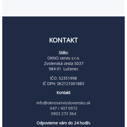
KONTAKT
Sídlo:
OKNO servis s.r.o.
Zvolenská cesta 5037
984 01 Lučenec
IČO: 52351998
IČ DPH: SK2121001883
Kontakt
info@oknoservisslovensko.sk
047 / 437 0972
0903 273 364
Odpovieme vám do 24 hodín.