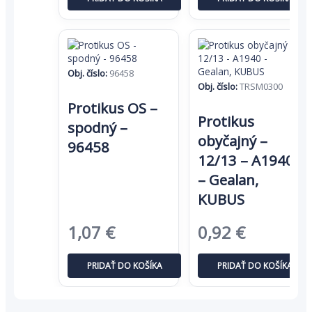
bola:
je:
bola:
je:
1,41 €.
0,92 €.
2,74 €.
1,78 €.
Obj. číslo:
96458
Obj. číslo:
TRSM0300
Protikus OS –
Protikus
spodný –
obyčajný –
96458
12/13 – A1940
– Gealan,
KUBUS
Pôvodná
Aktuálna
Pôvodná
Aktuáln
1,07
€
0,92
€
cena
cena
cena
cena
PRIDAŤ DO KOŠÍKA
PRIDAŤ DO KOŠÍKA
bola:
je:
bola:
je:
1,64 €.
1,07 €.
1,41 €.
0,92 €.