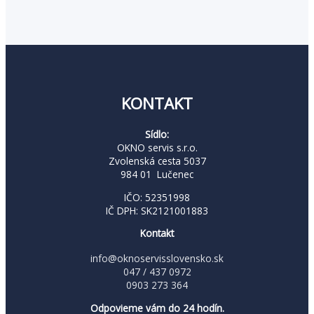
KONTAKT
Sídlo:
OKNO servis s.r.o.
Zvolenská cesta 5037
984 01 Lučenec
IČO: 52351998
IČ DPH: SK2121001883
Kontakt
info@oknoservisslovensko.sk
047 / 437 0972
0903 273 364
Odpovieme vám do 24 hodín.