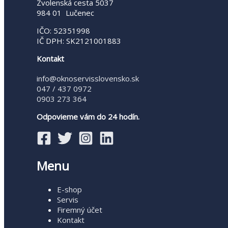
Zvolenská cesta 5037
984 01 Lučenec
IČO: 52351998
IČ DPH: SK2121001883
Kontakt
info@oknoservisslovensko.sk
047 / 437 0972
0903 273 364
Odpovieme vám do 24 hodín.
Menu
E-shop
Servis
Firemný účet
Kontakt