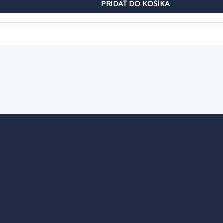
PRIDAŤ DO KOŠÍKA
je:
 €.
47,98 €.