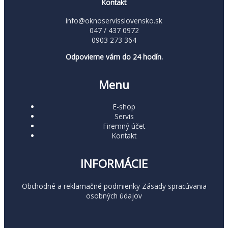
Kontakt
info@oknoservisslovensko.sk
047 / 437 0972
0903 273 364
Odpovieme vám do 24 hodín.
Menu
E-shop
Servis
Firemný účet
Kontakt
INFORMÁCIE
Obchodné a reklamačné podmienky
Zásady spracúvania
osobných údajov