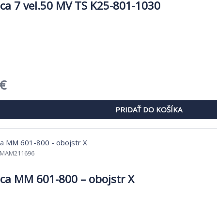
ca 7 vel.50 MV TS K25-801-1030
dná
Aktuálna
€
cena
PRIDAŤ DO KOŠÍKA
je:
 €.
9,42 €.
MAM211696
ca MM 601-800 – obojstr X