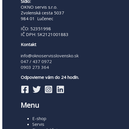
Sídlo:
OKNO servis s.r.o.
Zvolenská cesta 5037
984 01 Lučenec
IČO: 52351998
IČ DPH: SK2121001883
Kontakt
info@oknoservisslovensko.sk
047 / 437 0972
0903 273 364
Odpovieme vám do 24 hodín.
Menu
E-shop
Servis