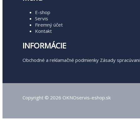
E-shop
Servis
Firemný účet
Kontakt
INFORMÁCIE
Obchodné a reklamačné podmienky
Zásady spracúvani
Copyright © 2026 OKNOservis-eshop.sk