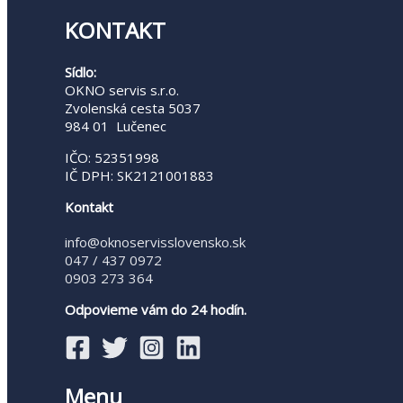
KONTAKT
Sídlo:
OKNO servis s.r.o.
Zvolenská cesta 5037
984 01 Lučenec
IČO: 52351998
IČ DPH: SK2121001883
Kontakt
info@oknoservisslovensko.sk
047 / 437 0972
0903 273 364
Odpovieme vám do 24 hodín.
Menu