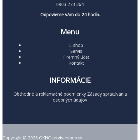
0903 273 364
Odpovieme vám do 24 hodín.
Menu
E-shop
Servis
Firemný účet
Kontakt
INFORMÁCIE
Obchodné a reklamačné podmienky
Zásady spracúvania
osobných údajov
Copyright © 2026 OKNOservis-eshop.sk