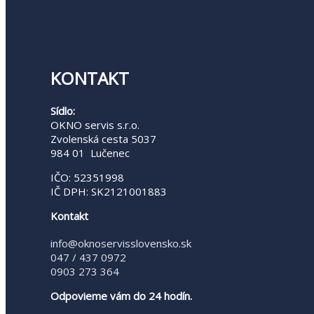
KONTAKT
Sídlo:
OKNO servis s.r.o.
Zvolenská cesta 5037
984 01 Lučenec
IČO: 52351998
IČ DPH: SK2121001883
Kontakt
info@oknoservisslovensko.sk
047 / 437 0972
0903 273 364
Odpovieme vám do 24 hodín.