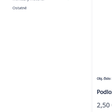
Ostatné
Obj. číslo:
Podlo
Pôvo
2,50