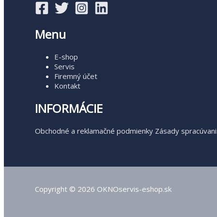
Menu
E-shop
Servis
Firemný účet
Kontakt
INFORMÁCIE
Obchodné a reklamačné podmienky
Zásady spracúvani
Copyright © 2026 OKNOservis-eshop.sk