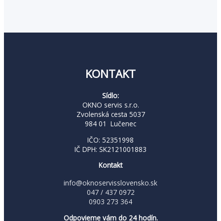
KONTAKT
Sídlo:
OKNO servis s.r.o.
Zvolenská cesta 5037
984 01 Lučenec
IČO: 52351998
IČ DPH: SK2121001883
Kontakt
info@oknoservisslovensko.sk
047 / 437 0972
0903 273 364
Odpovieme vám do 24 hodín.