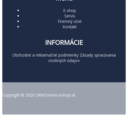
E-shop
Servis
Firemný účet
Kontakt
INFORMÁCIE
Obchodné a reklamačné podmienky
Zásady spracúvania
osobných údajov
Copyright © 2026 OKNOservis-eshop.sk