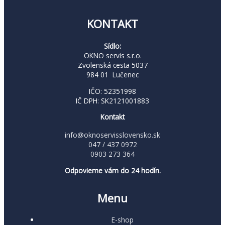
KONTAKT
Sídlo:
OKNO servis s.r.o.
Zvolenská cesta 5037
984 01 Lučenec
IČO: 52351998
IČ DPH: SK2121001883
Kontakt
info@oknoservisslovensko.sk
047 / 437 0972
0903 273 364
Odpovieme vám do 24 hodín.
Menu
E-shop