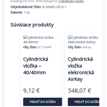
Katalógové číslo:
5593
Kategória:
Cylindrické vložky
-
Objednávkové číslo:
B-00082-00-0-1
30/35mm
Balenie:
1 ks
Súvisiace produkty
Obj. číslo:
BCT14040
Obj. číslo:
AirKey
Cylindrická
Cylindrická
vložka –
vložka
40/40mm
elekronická
AirKey
Pôvodná
Aktuálna
Pôvodná
Aktuá
9,12
€
548,07
€
cena
cena
cena
cena
PRIDAŤ DO KOŠÍKA
PRIDAŤ DO KOŠÍKA
bola:
je:
bola:
je: